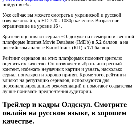
пойдут все!».
Уже сейчас вы можете смотреть в украинской и русской
озвучке онлайн, в HD 720 - 1080p качестве. Возрастное
ограничение на уровне 16+.
Зрители оценивают сериал «Олдскул» на всемирно известной
платформе Internet Movie Database (IMDb) в
5.2
баллов, а на
российском аналоге КиноПоиск (КП) в
7.1
баллов.
Рейтинг сериалов на этих платформах поможет зрителю
оценить их качество. Он позволяет выбрать интересный
контент, избежать неудачных картин и узнать, насколько
сериал популярен и хорошо принят. Кроме того, рейтинги
влияют на репутацию сериалов, используются для
персонализированных рекомендаций и помогают создателям
лучше понимать предпочтения аудитории.
Трейлер и кадры Олдскул. Смотрите
онлайн на русском языке, в хорошем
качестве.